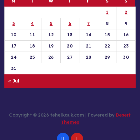
M
T
W
T
F
S
S
1
2
3
4
5
6
7
8
9
10
11
12
13
14
15
16
17
18
19
20
21
22
23
24
25
26
27
28
29
30
31
« Jul
Copyright © 2026 tehelkauk.com | Powered by
Desert
Themes